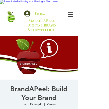
Se connecter
MarketAPeel
Digital Brand
Storytelling
BrandAPeel: Build
Your Brand
mar. 19 sept.
  |  
Zoom