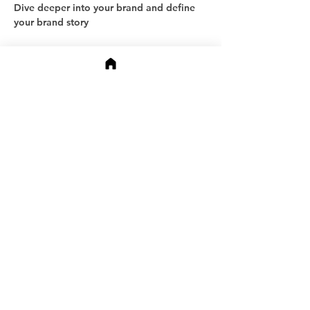
Dive deeper into your brand and define 
your brand story
Partager cet événement