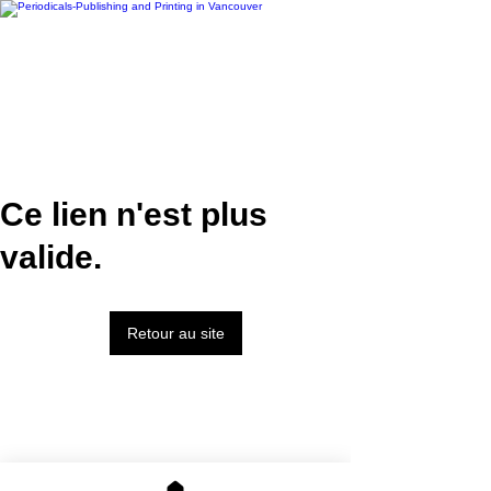
Ce lien n'est plus
valide.
Retour au site