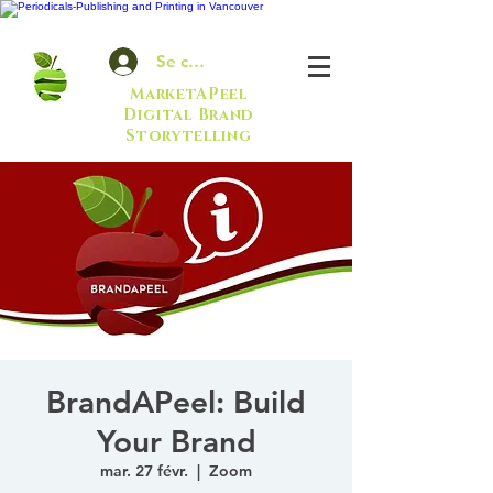
Se connecter
MarketAPeel
Digital Brand
Storytelling
BrandAPeel: Build
Your Brand
mar. 27 févr.
  |  
Zoom