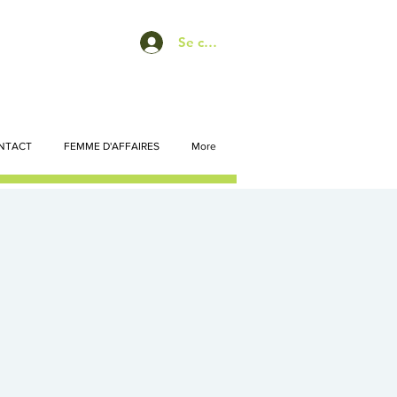
Se connecter
NTACT
FEMME D'AFFAIRES
More