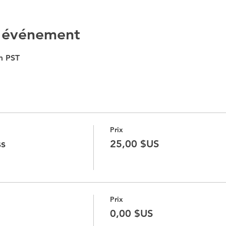
l'événement
m PST
Prix
ss
25,00 $US
Prix
0,00 $US