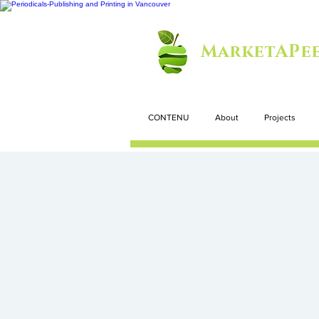
MarketAPee
CONTENU
About
Projects