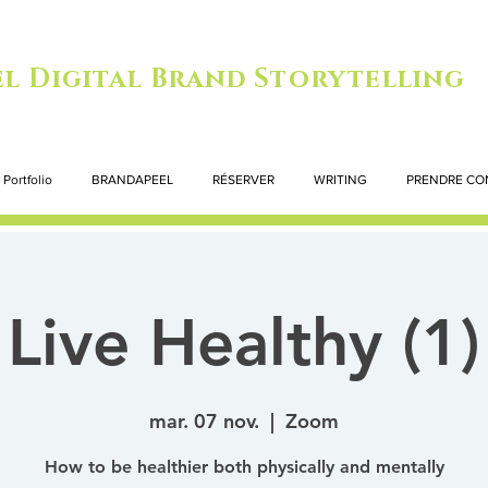
l Digital Brand Storytelling
Portfolio
BRANDAPEEL
RÉSERVER
WRITING
PRENDRE CO
Live Healthy (1)
mar. 07 nov.
  |  
Zoom
How to be healthier both physically and mentally