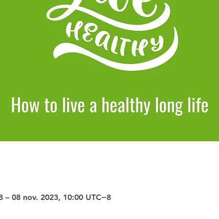
8 – 08 nov. 2023, 10:00 UTC−8