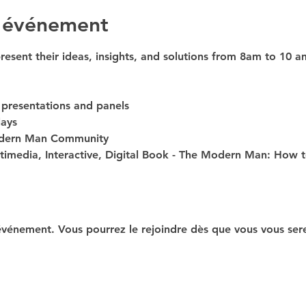
l'événement
resent their ideas, insights, and solutions from 8am to 10 a
e presentations and panels
lays 
Modern Man Community
ltimedia, Interactive, Digital Book - The Modern Man: How 
événement. Vous pourrez le rejoindre dès que vous vous sere