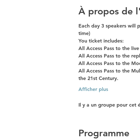
À propos de 
Each day 3 speakers will p
time)
You ticket includes:
All Access Pass to the liv
All Access Pass to the rep
All Access Pass to the 
All Access Pass to the Mu
the 21st Century.
Afficher plus
Il y a un groupe pour cet 
Programme