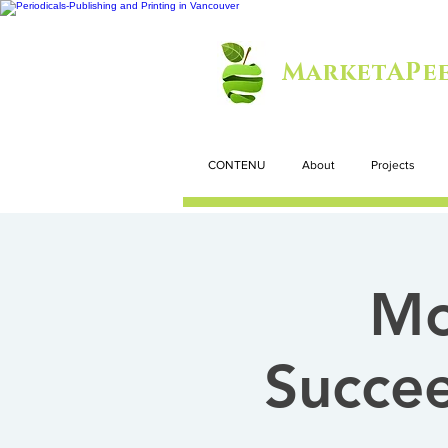
MarketAPee
CONTENU
About
Projects
Mo
Succee