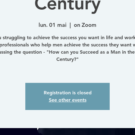
Century
lun. 01 mai
  |  
on Zoom
 struggling to achieve the success you want in life and wor
professionals who help men achieve the success they want w
ussing the question - "How can you Succeed as a Man in the
Century?"
Registration is closed
See other events