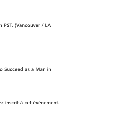
m PST. (Vancouver / LA 
to Succeed as a Man in 
z inscrit à cet événement.