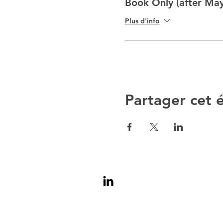
Book Only (after May
Plus d'info
Partager cet