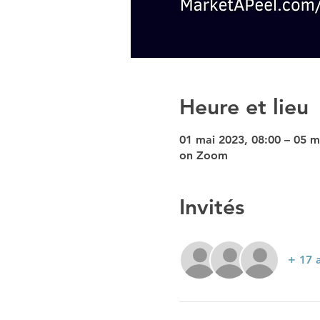
Heure et lieu
01 mai 2023, 08:00 – 05 m
on Zoom
Invités
+ 17 a