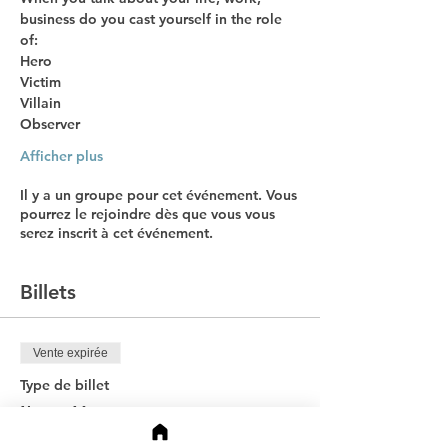
business do you cast yourself in the role 
of:
Hero
Victim
Villain
Observer
Afficher plus
Il y a un groupe pour cet événement. Vous
pourrez le rejoindre dès que vous vous
serez inscrit à cet événement.
Billets
Vente expirée
Type de billet
I'm a Hero