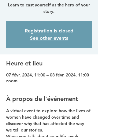
Learn to cast yourself as the hero of your
story.
Registration is closed
See other events
Heure et lieu
07 févr. 2024, 11:00 – 08 févr. 2024, 11:00
zoom
À propos de l'événement
A virtual event to explore how the lives of 
women have changed over time and 
discover why that has affected the way 
we tell our stories. 
When you talk about your life, work, 